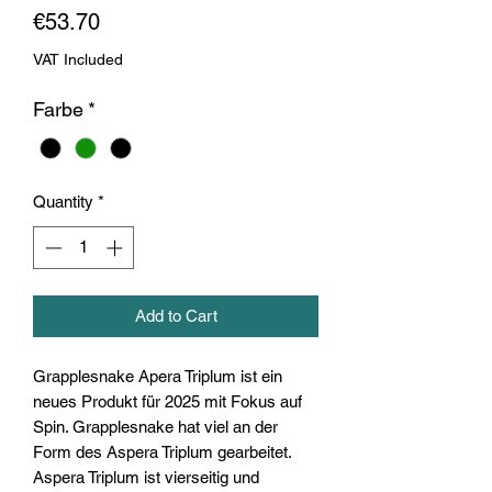
Price
€53.70
VAT Included
Farbe
*
Quantity
*
Add to Cart
Grapplesnake Apera Triplum ist ein
neues Produkt für 2025 mit Fokus auf
Spin. Grapplesnake hat viel an der
Form des Aspera Triplum gearbeitet.
Aspera Triplum ist vierseitig und