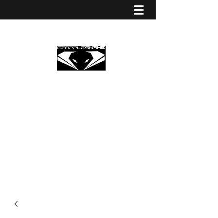
GRAPPLESNAKE STRINGS
EUROPE
Premium Partner Grapplesnake