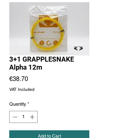
3+1 GRAPPLESNAKE
Alpha 12m
Price
€38.70
VAT Included
Quantity
*
Add to Cart