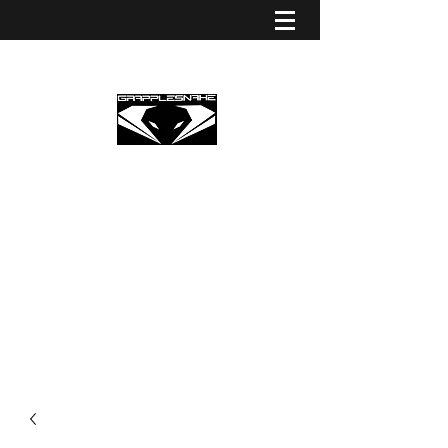
GRAPPLESNAKE STRINGS
EUROPE
Premium Partner Grapplesnake